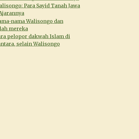
lisongo: Para Sayid Tanah Jawa
Ajarannya
ama-nama Walisongo dan
ilah mereka
ara pelopor dakwah Islam di
ntara, selain Walisongo