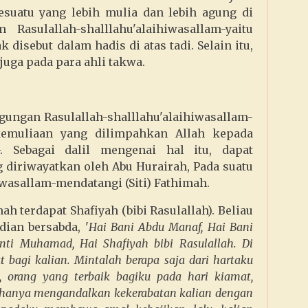
esuatu yang lebih mulia dan lebih agung di
Rasulallah-shalllahu'alaihiwasallam-yaitu
k disebut dalam hadis di atas tadi. Selain itu,
juga pada para ahli takwa.
ungan Rasulallah-shalllahu'alaihiwasallam-
kemuliaan yang dilimpahkan Allah kepada
am-. Sebagai dalil mengenai hal itu, dapat
diriwayatkan oleh Abu Hurairah, Pada suatu
iwasallam-mendatangi (Siti) Fathimah.
ah terdapat Shafiyah (bibi Rasulallah). Beliau
dian bersabda, '
Hai Bani Abdu Manaf, Hai Bani
nti Muhamad, Hai Shafiyah bibi Rasulallah. Di
t bagi kalian. Mintalah berapa saja dari hartaku
, orang yang terbaik bagiku pada hari kiamat,
n hanya mengandalkan kekerabatan kalian dengan