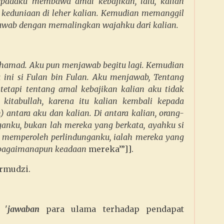
kepadaku membawa amal kebajikan, lalu, kalian
eduniaan di leher kalian. Kemudian memanggil
awab dengan memalingkan wajahku dari kalian.
uhamad. Aku pun menjawab begitu lagi. Kemudian
 ini si Fulan bin Fulan. Aku menjawab, Tentang
tetapi tentang amal kebajikan kalian aku tidak
 kitabullah, karena itu kalian kembali kepada
 antara aku dan kalian. Di antara kalian, orang-
anku, bukan lah mereka yang berkata, ayahku si
ang memperoleh perlindunganku, ialah mereka yang
 bagaimanapun keadaan
mereka’”]].
rmudzi.
 '
jawaban
para ulama terhadap pendapat