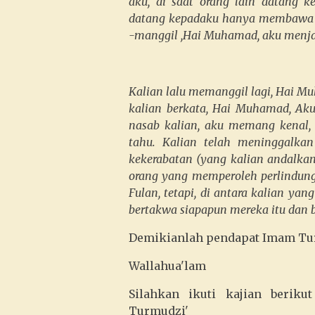
aku, di saat orang lain datang 
datang kepadaku hanya membawa k
-manggil ,Hai Muhamad, aku menj
Kalian lalu memanggil lagi, Hai M
kalian berkata, Hai Muhamad, Aku
nasab kalian, aku memang kenal, 
tahu. Kalian telah meninggalkan
kekerabatan (yang kalian andalkan)
orang yang memperoleh perlindung
Fulan, tetapi, di antara kalian y
bertakwa siapapun mereka itu dan
Demikianlah pendapat Imam Tu
Wallahua'lam
Silahkan ikuti kajian berikut
Turmudzi'