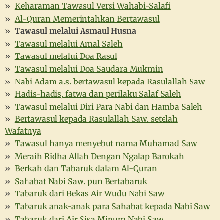
Keharaman Tawasul Versi Wahabi-Salafi
Al-Quran Memerintahkan Bertawasul
Tawasul melalui Asmaul Husna
Tawasul melalui Amal Saleh
Tawasul melalui Doa Rasul
Tawasul melalui Doa Saudara Mukmin
Nabi Adam a.s. bertawasul kepada Rasulallah Saw
Hadis-hadis, fatwa dan perilaku Salaf Saleh
Tawasul melalui Diri Para Nabi dan Hamba Saleh
Bertawasul kepada Rasulallah Saw. setelah
Wafatnya
Tawasul hanya menyebut nama Muhamad Saw
Meraih Ridha Allah Dengan Ngalap Barokah
Berkah dan Tabaruk dalam Al-Quran
Sahabat Nabi Saw. pun Bertabaruk
Tabaruk dari Bekas Air Wudu Nabi Saw
Tabaruk anak-anak para Sahabat kepada Nabi Saw
Tabaruk dari Air Sisa Minum Nabi Saw