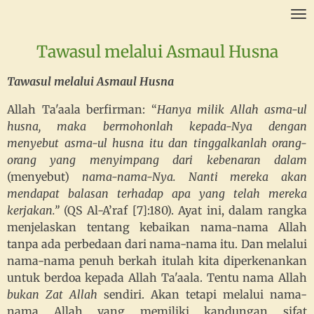
Ga
direct
Tawasul melalui Asmaul Husna
naar
de
Tawasul melalui Asmaul Husna
hoofdinhoud
Allah Ta'aala berfirman: “
Hanya milik Allah asma-ul
husna, maka bermohonlah kepada-Nya dengan
menyebut asma-ul husna itu dan tinggalkanlah orang-
orang yang menyimpang dari kebenaran dalam
(menyebut)
nama-nama-Nya. Nanti mereka akan
mendapat balasan terhadap apa yang telah mereka
kerjakan.”
(QS Al-A’raf [7]:180). Ayat ini, dalam rangka
menjelaskan tentang kebaikan nama-nama Allah
tanpa ada perbedaan dari nama-nama itu. Dan melalui
nama-nama penuh berkah itulah kita diperkenankan
untuk berdoa kepada Allah Ta'aala. Tentu nama Allah
bukan Zat Allah
sendiri. Akan tetapi melalui nama-
nama Allah yang memiliki kandungan sifat