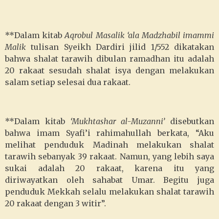
**Dalam kitab
Aqrobul Masalik ‘ala Madzhabil imammi
Malik
tulisan Syeikh Dardiri jilid 1/552 dikatakan
bahwa shalat tarawih dibulan ramadhan itu adalah
20 rakaat sesudah shalat isya dengan melakukan
salam setiap selesai dua rakaat.
**Dalam kitab
‘Mukhtashar al-Muzanni’
disebutkan
bahwa imam Syafi’i rahimahullah berkata, “Aku
melihat penduduk Madinah melakukan shalat
tarawih sebanyak 39 rakaat. Namun, yang lebih saya
sukai adalah 20 rakaat, karena itu yang
diriwayatkan oleh sahabat Umar. Begitu juga
penduduk Mekkah selalu melakukan shalat tarawih
20 rakaat dengan 3 witir”.