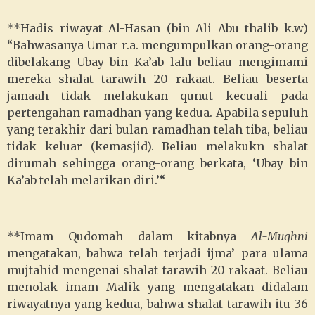
**Hadis riwayat Al-Hasan (bin Ali Abu thalib k.w)
“Bahwasanya Umar r.a. mengumpulkan orang-orang
dibelakang Ubay bin Ka’ab lalu beliau mengimami
mereka shalat tarawih 20 rakaat. Beliau beserta
jamaah tidak melakukan qunut kecuali pada
pertengahan ramadhan yang kedua. Apabila sepuluh
yang terakhir dari bulan ramadhan telah tiba, beliau
tidak keluar (kemasjid). Beliau melakukn shalat
dirumah sehingga orang-orang berkata, ‘Ubay bin
Ka’ab telah melarikan diri.’“
**Imam Qudomah dalam kitabnya
Al-Mughni
mengatakan, bahwa telah terjadi ijma’ para ulama
mujtahid mengenai shalat tarawih 20 rakaat. Beliau
menolak imam Malik yang mengatakan didalam
riwayatnya yang kedua, bahwa shalat tarawih itu 36