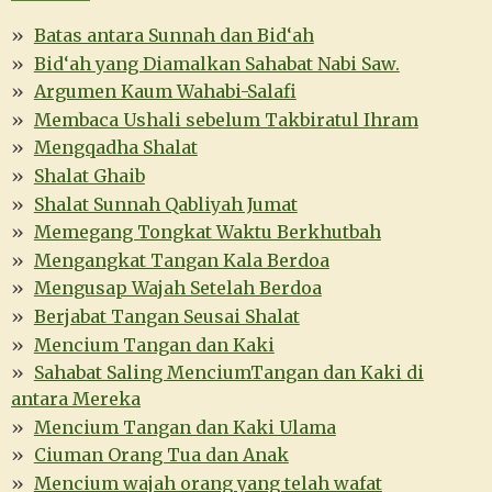
Batas antara Sunnah dan Bid‘ah
Bid‘ah yang Diamalkan Sahabat Nabi Saw.
Argumen Kaum Wahabi-Salafi
Membaca Ushali sebelum Takbiratul Ihram
Mengqadha Shalat
Shalat Ghaib
Shalat Sunnah Qabliyah Jumat
Memegang Tongkat Waktu Berkhutbah
Mengangkat Tangan Kala Berdoa
Mengusap Wajah Setelah Berdoa
Berjabat Tangan Seusai Shalat
Mencium Tangan dan Kaki
Sahabat Saling MenciumTangan dan Kaki di
antara Mereka
Mencium Tangan dan Kaki Ulama
Ciuman Orang Tua dan Anak
Mencium wajah orang yang telah wafat