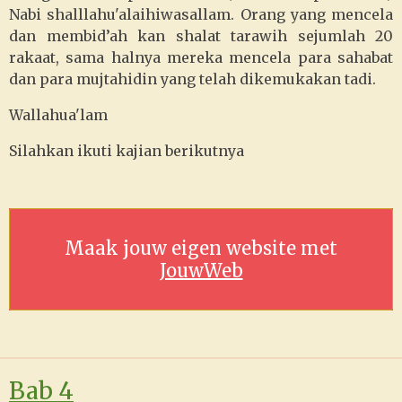
Nabi shalllahu'alaihiwasallam. Orang yang mencela
dan membid’ah kan shalat tarawih sejumlah 20
rakaat, sama halnya mereka mencela para sahabat
dan para mujtahidin yang telah dikemukakan tadi.
Wallahua'lam
Silahkan ikuti kajian berikutnya
Maak jouw eigen website met
JouwWeb
Bab 4