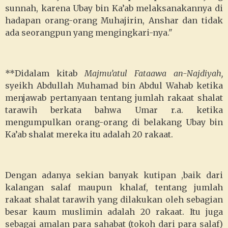
sunnah, karena Ubay bin Ka’ab melaksanakannya di
hadapan orang-orang Muhajirin, Anshar dan tidak
ada seorangpun yang mengingkari-nya."
**Didalam kitab
Majmu’atul Fataawa an-Najdiyah,
syeikh Abdullah Muhamad bin Abdul Wahab ketika
menjawab pertanyaan tentang jumlah rakaat shalat
tarawih berkata bahwa Umar r.a. ketika
mengumpulkan orang-orang di belakang Ubay bin
Ka’ab shalat mereka itu adalah 20 rakaat.
Dengan adanya sekian banyak kutipan ,baik dari
kalangan salaf maupun khalaf, tentang jumlah
rakaat shalat tarawih yang dilakukan oleh sebagian
besar kaum muslimin adalah 20 rakaat. Itu juga
sebagai amalan para sahabat (tokoh dari para salaf)