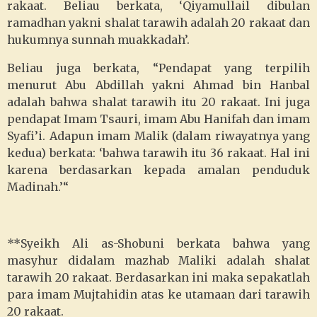
rakaat. Beliau berkata, ‘Qiyamullail dibulan
ramadhan yakni shalat tarawih adalah 20 rakaat dan
hukumnya sunnah muakkadah’.
Beliau juga berkata, “Pendapat yang terpilih
menurut Abu Abdillah yakni Ahmad bin Hanbal
adalah bahwa shalat tarawih itu 20 rakaat. Ini juga
pendapat Imam Tsauri, imam Abu Hanifah dan imam
Syafi’i. Adapun imam Malik (dalam riwayatnya yang
kedua) berkata: ‘bahwa tarawih itu 36 rakaat. Hal ini
karena berdasarkan kepada amalan penduduk
Madinah.’“
**Syeikh Ali as-Shobuni berkata bahwa yang
masyhur didalam mazhab Maliki adalah shalat
tarawih 20 rakaat. Berdasarkan ini maka sepakatlah
para imam Mujtahidin atas ke utamaan dari tarawih
20 rakaat.