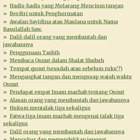
Hadis-hadis yang Melarang Mencium tangan
Berdiri untuk Penghormatan
Awalan Sayidina atau Maulana untuk Nama
Rasulallah Saw.
Dalil-dalil orang yang membantah dan
jawabannya
Penggunaan Tasbih
Membaca Qunut dalam Shalat Shubuh
Tempat qunut (sesudah atau sebelum ruku’?)
Mengangkat tangan dan mengusap wajah waktu
Qunut
Pendapat empat Imam mazhab tentang Qunut
Alasan orang yang membantah dan jawabannya
Hukum mentalak tiga sekaligus
Fatwa tiga imam mazhab mengenai talak tiga
sekaligus
Dalil orang yang membantah dan jawabannya
Mencukur dan memendekkan jenggot