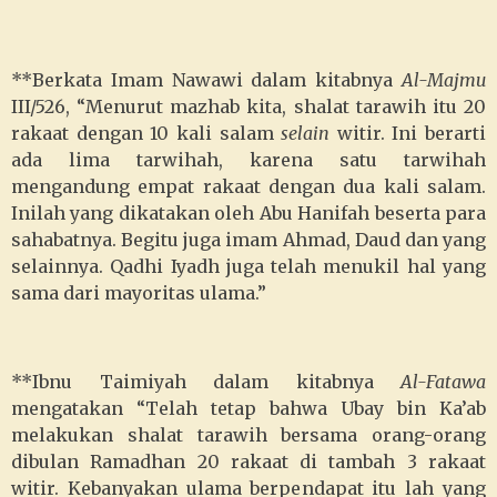
**Berkata Imam Nawawi dalam kitabnya
Al-Majmu
III/526, “Menurut mazhab kita, shalat tarawih itu 20
rakaat dengan 10 kali salam
selain
witir. Ini berarti
ada lima tarwihah, karena satu tarwihah
mengandung empat rakaat dengan dua kali salam.
Inilah yang dikatakan oleh Abu Hanifah beserta para
sahabatnya. Begitu juga imam Ahmad, Daud dan yang
selainnya. Qadhi Iyadh juga telah menukil hal yang
sama dari mayoritas ulama.”
**Ibnu Taimiyah dalam kitabnya
Al-Fatawa
mengatakan “Telah tetap bahwa Ubay bin Ka’ab
melakukan shalat tarawih bersama orang-orang
dibulan Ramadhan 20 rakaat di tambah 3 rakaat
witir. Kebanyakan ulama berpendapat itu lah yang