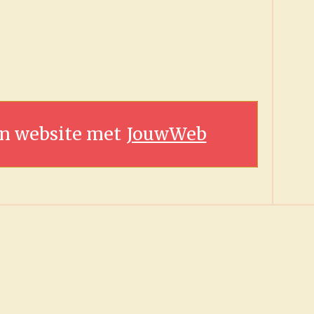
.
n website met
JouwWeb