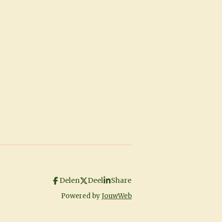
Delen
Deel
Share
Powered by
JouwWeb