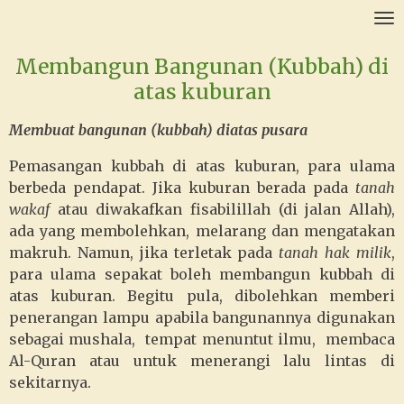
Ga
direct
Membangun Bangunan (Kubbah) di
naar
de
atas kuburan
hoofdinhoud
Membuat bangunan (kubbah) diatas pusara
Pemasangan kubbah di atas kuburan, para ulama
berbeda pendapat. Jika kuburan berada pada
tanah
wakaf
atau diwakafkan fisabilillah (di jalan Allah),
ada yang membolehkan, melarang dan mengatakan
makruh. Namun, jika terletak pada
tanah hak milik
,
para ulama sepakat boleh membangun kubbah di
atas kuburan. Begitu pula, dibolehkan memberi
penerangan lampu apabila bangunannya digunakan
sebagai mushala, tempat menuntut ilmu, membaca
Al-Quran atau untuk menerangi lalu lintas di
sekitarnya.