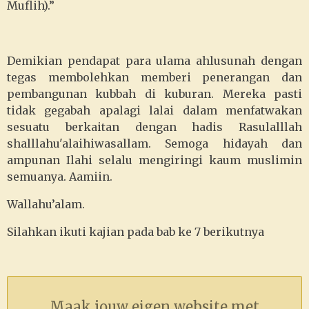
Muflih).”
Demikian pendapat para ulama ahlusunah dengan
tegas membolehkan memberi penerangan dan
pembangunan kubbah di kuburan. Mereka pasti
tidak gegabah apalagi lalai dalam menfatwakan
sesuatu berkaitan dengan hadis Rasulalllah
shalllahu'alaihiwasallam. Semoga hidayah dan
ampunan Ilahi selalu mengiringi kaum muslimin
semuanya. Aamiin.
Wallahu’alam.
Silahkan ikuti kajian pada bab ke 7 berikutnya
Maak jouw eigen website met