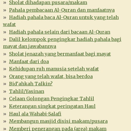
Sholat dihadapan pusara/makam
Pahala pembacaan Al-Quran dan manfaatnya
Hadiah pahala baca Al-Quran untuk yang telah
wafat
Hadiah pahala selain dari bacaan Al-Quran
Dalil kelompok pengingkar hadiah pahala bagi
mayat dan jawabannya
Sholat jenazah yang bermanfaat bagi mayat
Manfaat dari doa
Kehidupan ruh manusia setelah wafat
Orang yang telah wafat, bisa berdoa
Bid‘ahkah Talkin?
Tahlil/Yasinan
Celaan Golongan Pengingkar Tahlil
Keterangan singkat peringatan Haul
Haul ala Wahabi-Salafi
Membangun masjid disisi makam/pusara
Memberi penerangan pada (area) makam