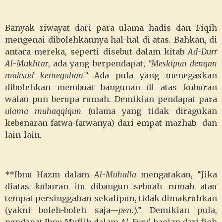
Banyak riwayat dari para ulama hadis dan Fiqih
mengenai dibolehkannya hal-hal di atas. Bahkan, di
antara mereka, seperti disebut dalam kitab
Ad-Durr
Al-Mukhtar
, ada yang berpendapat,
“Meskipun dengan
maksud kemegahan.”
Ada pula yang menegaskan
dibolehkan membuat bangunan di atas kuburan
walau pun berupa rumah. Demikian pendapat para
ulama muhaqqiqun
(ulama yang tidak diragukan
kebenaran fatwa-fatwanya) dari empat mazhab dan
lain-lain.
**Ibnu Hazm dalam
Al-Muhalla
mengatakan, “Jika
diatas kuburan itu dibangun sebuah rumah atau
tempat persinggahan sekalipun, tidak dimakruhkan
(yakni boleh-boleh saja—
pen.
).” Demikian pula,