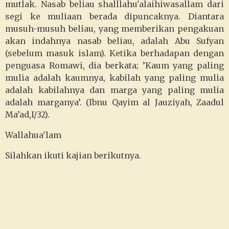
mutlak. Nasab beliau shalllahu'alaihiwasallam dari
segi ke muliaan berada dipuncaknya. Diantara
musuh-musuh beliau, yang memberikan pengakuan
akan indahnya nasab beliau, adalah Abu Sufyan
(sebelum masuk islam). Ketika berhadapan dengan
penguasa Romawi, dia berkata; ’Kaum yang paling
mulia adalah kaumnya, kabilah yang paling mulia
adalah kabilahnya dan marga yang paling mulia
adalah marganya’. (Ibnu Qayim al Jauziyah, Zaadul
Ma’ad,I/32).
Wallahua'lam
Silahkan ikuti kajian berikutnya.