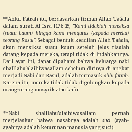
**Ahlul Fatrah itu, berdasarkan firman Allah Taáala
dalam surah Al-Isra [17]: 15,
”Kami tidaklah mensiksa
(suatu kaum) hingga kami mengutus (kepada mereka)
seorang Rasul”.
Sebagai bentuk keadilan Allah Taáala,
akan mensiksa suatu kaum setelah jelas risalah
datang kepada mereka, tetapi tidak di indahkannya.
Dari ayat ini, dapat dipahami bahwa keluarga nabi
shalllahu'alaihiwasallam sebelum dirinya di angkat
menjadi Nabi dan Rasul, adalah termasuk
ahlu fatrah
.
Karena itu, mereka tidak tidak digolongkan kepada
orang-orang musyrik atau kafir.
**Nabi shalllahu'alaihiwasallam pernah
menjelaskan bahwa nasabnya adalah
suci
(ayah-
ayahnya adalah keturunan manusia yang suci);