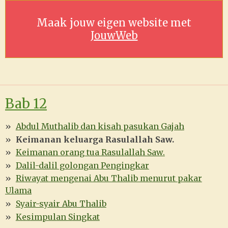
Maak jouw eigen website met
JouwWeb
Bab 12
Abdul Muthalib dan kisah pasukan Gajah
Keimanan keluarga Rasulallah Saw.
Keimanan orang tua Rasulallah Saw.
Dalil-dalil golongan Pengingkar
Riwayat mengenai Abu Thalib menurut pakar
Ulama
Syair-syair Abu Thalib
Kesimpulan Singkat