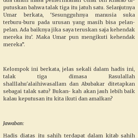
dua tahun masa pemerintahan Umar bin Khatab di-
putuskan bahwa talak tiga itu jatuh satu. Selanjutnya
Umar berkata, ‘Sesungguhnya manusia suka
terburu-buru pada urusan yang masih bisa pelan-
pelan. Ada baiknya jika saya teruskan saja kehendak
mereka itu’. Maka Umar pun mengikuti kehendak
mereka”.
Kelompok ini berkata, jelas sekali dalam hadis ini,
talak tiga dimasa Rasulallah
shalllahu'alaihiwasallam dan Abubakar ditetapkan
sebagai talak satu? Bukan- kah akan jauh lebih baik
kalau keputusan itu kita ikuti dan amalkan?
Jawaban:
Hadis diatas itu sahih terdapat dalam kitab sahih