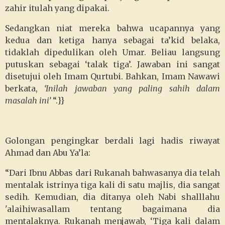
zahir itulah yang dipakai.
Sedangkan niat mereka bahwa ucapannya yang
kedua dan ketiga hanya sebagai ta’kid belaka,
tidaklah dipedulikan oleh Umar. Beliau langsung
putuskan sebagai ‘talak tiga’. Jawaban ini sangat
disetujui oleh Imam Qurtubi. Bahkan, Imam Nawawi
berkata,
‘Inilah jawaban yang paling sahih dalam
masalah ini’
“.}}
Golongan pengingkar berdali lagi hadis riwayat
Ahmad dan Abu Ya’la:
“Dari Ibnu Abbas dari Rukanah bahwasanya dia telah
mentalak istrinya tiga kali di satu majlis, dia sangat
sedih. Kemudian, dia ditanya oleh Nabi shalllahu
'alaihiwasallam tentang bagaimana dia
mentalaknya. Rukanah menjawab, ‘Tiga kali dalam