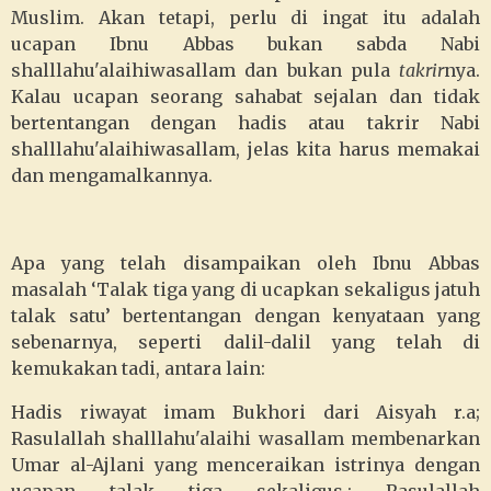
Muslim. Akan tetapi, perlu di ingat itu adalah
ucapan Ibnu Abbas bukan sabda Nabi
shalllahu'alaihiwasallam dan bukan pula
takrir
nya.
Kalau ucapan seorang sahabat sejalan dan tidak
bertentangan dengan hadis atau takrir Nabi
shalllahu'alaihiwasallam, jelas kita harus memakai
dan mengamalkannya.
Apa yang telah disampaikan oleh Ibnu Abbas
masalah ‘Talak tiga yang di ucapkan sekaligus jatuh
talak satu’ bertentangan dengan kenyataan yang
sebenarnya, seperti dalil-dalil yang telah di
kemukakan tadi, antara lain:
Hadis riwayat imam Bukhori dari Aisyah r.a;
Rasulallah shalllahu'alaihi wasallam membenarkan
Umar al-Ajlani yang menceraikan istrinya dengan