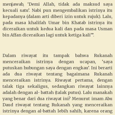
menjawab, ‘Demi Allah, tidak ada maksud saya
kecuali satu’. Nabi pun mengembalikan istrinya itu
kepadanya (dalam arti diberi izin untuk rujuk). Lalu,
pada masa khalifah Umar bin Khatab istrinya itu
diceraikan untuk kedua kali dan pada masa Usman
bin Affan diceraikan lagi untuk ketiga kali’”.
Dalam riwayat itu tampak bahwa Rukanah
menceraikan istrinya dengan ucapan, ‘saya
putuskan hubungan saya dengan engkau’. Ini berarti
ada dua riwayat tentang bagaimana Rukanah
menceraikan istrinya. Riwayat pertama, dengan
talak tiga sekaligus, sedangkan riwayat lainnya
adalah dengan al- battah (talak putus). Lalu manakah
yang benar dari dua riwayat ini? Menurut imam Abu
Daud riwayat tentang Rukanah yang menceraikan
istrinya dengan al-battah lebih sahih, karena orang