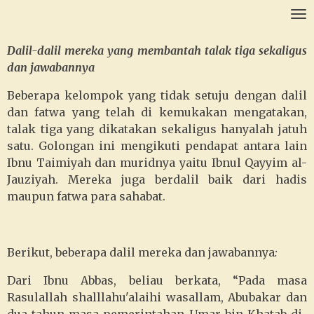
Ga
direct
naar
Dalil-dalil mereka yang membantah talak tiga sekaligus
de
dan jawabannya
hoofdinhoud
Beberapa kelompok yang tidak setuju dengan dalil
dan fatwa yang telah di kemukakan mengatakan,
talak tiga yang dikatakan sekaligus hanyalah jatuh
satu. Golongan ini mengikuti pendapat antara lain
Ibnu Taimiyah dan muridnya yaitu Ibnul Qayyim al-
Jauziyah. Mereka juga berdalil baik dari hadis
maupun fatwa para sahabat.
Berikut, beberapa dalil mereka dan jawabannya
:
Dari Ibnu Abbas, beliau berkata, “Pada masa
Rasulallah shalllahu'alaihi wasallam, Abubakar dan