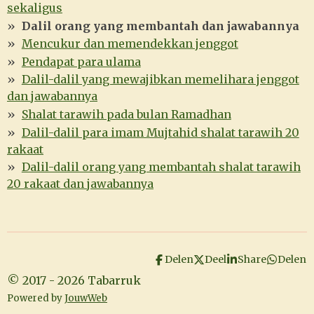
sekaligus
Dalil orang yang membantah dan jawabannya
Mencukur dan memendekkan jenggot
Pendapat para ulama
Dalil-dalil yang mewajibkan memelihara jenggot
dan jawabannya
Shalat tarawih pada bulan Ramadhan
Dalil-dalil para imam Mujtahid shalat tarawih 20
rakaat
Dalil-dalil orang yang membantah shalat tarawih
20 rakaat dan jawabannya
Delen
Deel
Share
Delen
© 2017 - 2026 Tabarruk
Powered by
JouwWeb