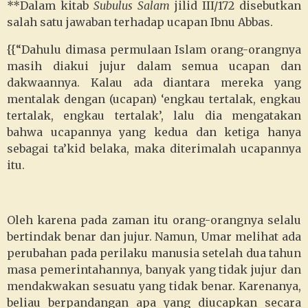
**Dalam kitab
Subulus Salam
jilid III/172 disebutkan
salah satu jawaban terhadap ucapan Ibnu Abbas.
{{“Dahulu dimasa permulaan Islam orang-orangnya
masih diakui jujur dalam semua ucapan dan
dakwaannya. Kalau ada diantara mereka yang
mentalak dengan (ucapan) ‘engkau tertalak, engkau
tertalak, engkau tertalak’, lalu dia mengatakan
bahwa ucapannya yang kedua dan ketiga hanya
sebagai ta’kid belaka, maka diterimalah ucapannya
itu.
Oleh karena pada zaman itu orang-orangnya selalu
bertindak benar dan jujur. Namun, Umar melihat ada
perubahan pada perilaku manusia setelah dua tahun
masa pemerintahannya, banyak yang tidak jujur dan
mendakwakan sesuatu yang tidak benar. Karenanya,
beliau berpandangan apa yang diucapkan secara