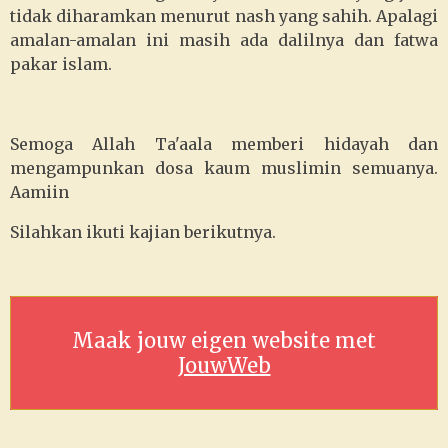
tidak diharamkan menurut nash yang sahih. Apalagi
amalan-amalan ini masih ada dalilnya dan fatwa
pakar islam.
Semoga Allah Ta'aala memberi hidayah dan
mengampunkan dosa kaum muslimin semuanya.
Aamiin
Silahkan ikuti kajian berikutnya.
Maak jouw eigen website met
JouwWeb