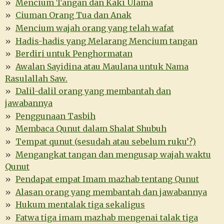
Mencium Tangan dan Kaki Ulama
Ciuman Orang Tua dan Anak
Mencium wajah orang yang telah wafat
Hadis-hadis yang Melarang Mencium tangan
Berdiri untuk Penghormatan
Awalan Sayidina atau Maulana untuk Nama
Rasulallah Saw.
Dalil-dalil orang yang membantah dan
jawabannya
Penggunaan Tasbih
Membaca Qunut dalam Shalat Shubuh
Tempat qunut (sesudah atau sebelum ruku’?)
Mengangkat tangan dan mengusap wajah waktu
Qunut
Pendapat empat Imam mazhab tentang Qunut
Alasan orang yang membantah dan jawabannya
Hukum mentalak tiga sekaligus
Fatwa tiga imam mazhab mengenai talak tiga