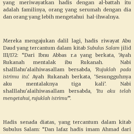
yang meriwayatkan hadis dengan al-battah itu
adalah familinya, orang yang serumah dengan dia
dan orang yang lebih mengetahui hal-ihwalnya.
Mereka mengajukan dalil lagi, hadis riwayat Abu
Daud yang tercantum dalam kitab
Subulus Salam
jilid
III/172: “Dari Ibnu Abbas r.a yang berkata, ‘Ayah
Rukanah mentalak ibu Rukanah. Nabi
shalllahu'alaihiwasallam bersabda,
‘Rujuklah pada
istrimu itu’.
Ayah Rukanah berkata, ‘Sesungguhnya
aku mentalaknya tiga kali’. Nabi
shalllahu'alaihiwasallam bersabda,
‘Itu aku telah
mengetahui, rujuklah istrimu’
”.
Hadis senada diatas, yang tercantum dalam kitab
Subulus Salam: “Dan lafaz hadis imam Ahmad dari