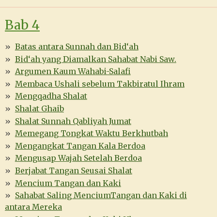
Bab 4
Batas antara Sunnah dan Bid‘ah
Bid‘ah yang Diamalkan Sahabat Nabi Saw.
Argumen Kaum Wahabi-Salafi
Membaca Ushali sebelum Takbiratul Ihram
Mengqadha Shalat
Shalat Ghaib
Shalat Sunnah Qabliyah Jumat
Memegang Tongkat Waktu Berkhutbah
Mengangkat Tangan Kala Berdoa
Mengusap Wajah Setelah Berdoa
Berjabat Tangan Seusai Shalat
Mencium Tangan dan Kaki
Sahabat Saling MenciumTangan dan Kaki di
antara Mereka