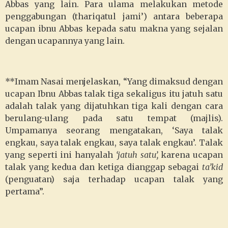
Abbas yang lain. Para ulama melakukan metode
penggabungan (thariqatul jami’) antara beberapa
ucapan ibnu Abbas kepada satu makna yang sejalan
dengan ucapannya yang lain.
**Imam Nasai menjelaskan, “Yang dimaksud dengan
ucapan Ibnu Abbas talak tiga sekaligus itu jatuh satu
adalah talak yang dijatuhkan tiga kali dengan cara
berulang-ulang pada satu tempat (majlis).
Umpamanya seorang mengatakan, ‘Saya talak
engkau, saya talak engkau, saya talak engkau’. Talak
yang seperti ini hanyalah
‘jatuh satu’,
karena ucapan
talak yang kedua dan ketiga dianggap sebagai
ta’kid
(penguatan) saja terhadap ucapan talak yang
pertama”.