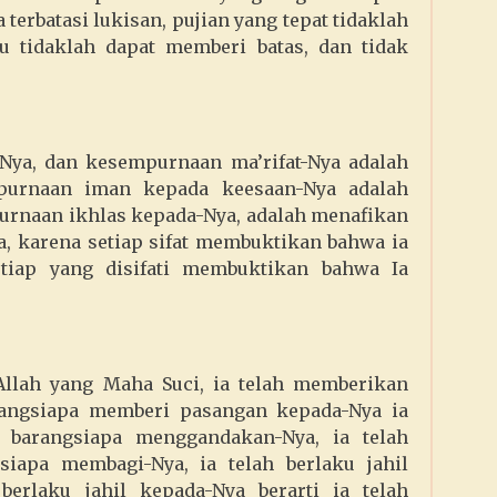
a terbatasi lukisan, pujian yang tepat tidaklah
u tidaklah dapat memberi batas, dan tidak
-Nya, dan kesempurnaan ma’rifat-Nya adalah
urnaan iman kepada keesaan-Nya adalah
urnaan ikhlas kepada-Nya, adalah menafikan
ya, karena setiap sifat membuktikan bahwa ia
etiap yang disifati membuktikan bahwa Ia
Allah yang Maha Suci, ia telah memberikan
angsiapa memberi pasangan kepada-Nya ia
 barangsiapa menggandakan-Nya, ia telah
siapa membagi-Nya, ia telah berlaku jahil
berlaku jahil kepada-Nya berarti ia telah