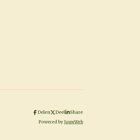
Delen
Deel
Share
Powered by
JouwWeb