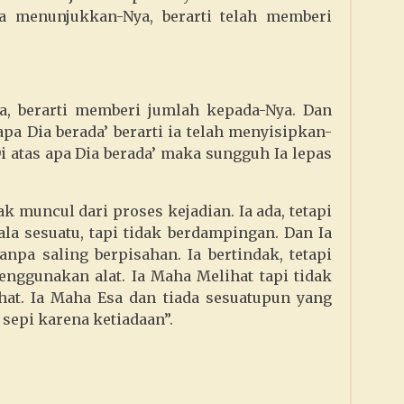
a menunjukkan-Nya, berarti telah memberi
a, berarti memberi jumlah kepada-Nya. Dan
apa Dia berada’ berarti ia telah menyisipkan-
Di atas apa Dia berada’ maka sungguh Ia lepas
ak muncul dari proses kejadian. Ia ada, tetapi
gala sesuatu, tapi tidak berdampingan. Dan Ia
anpa saling berpisahan. Ia bertindak, tetapi
menggunakan alat. Ia Maha Melihat tapi tidak
hat. Ia Maha Esa dan tiada sesuatupun yang
sepi karena ketiadaan”.