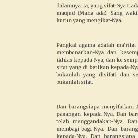
dalamnya. Ia, yang sifat-Nya tiad
maujud (Maha ada). Sang wakt
kurun yang mengikat-Nya.
Pangkal agama adalah ma’rifat
membenarkan-Nya dan kesemp
ikhlas kepada-Nya, dan ke semp
sifat yang di berikan kepada-N
bukanlah yang disifati dan s
bukanlah sifat.
Dan barangsiapa menyifatkan 
pasangan kepada-Nya. Dan bar
telah menggandakan-Nya. Dan
membagi-bagi-Nya. Dan barang
kepada-Nya. Dan barangsiapa 