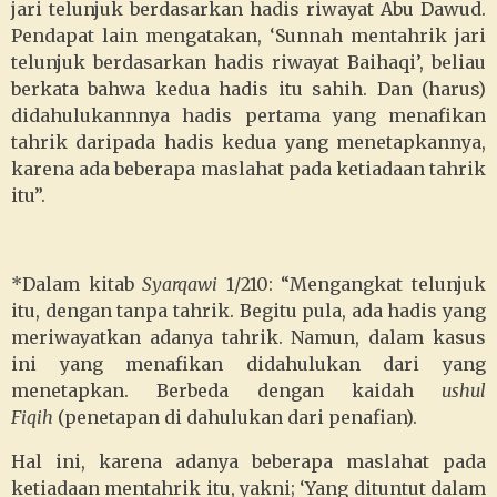
jari telunjuk berdasarkan hadis riwayat Abu Dawud.
Pendapat lain mengatakan, ‘Sunnah mentahrik jari
telunjuk berdasarkan hadis riwayat Baihaqi’, beliau
berkata bahwa kedua hadis itu sahih. Dan (harus)
didahulukannnya hadis pertama yang menafikan
tahrik daripada hadis kedua yang menetapkannya,
karena ada beberapa maslahat pada ketiadaan tahrik
itu”.
*Dalam kitab
Syarqawi
1/210: “Mengangkat telunjuk
itu, dengan tanpa tahrik. Begitu pula, ada hadis yang
meriwayatkan adanya tahrik. Namun, dalam kasus
ini yang menafikan didahulukan dari yang
menetapkan. Berbeda dengan kaidah
ushul
Fiqih
(penetapan di dahulukan dari penafian).
Hal ini, karena adanya beberapa maslahat pada
ketiadaan mentahrik itu, yakni; ‘Yang dituntut dalam