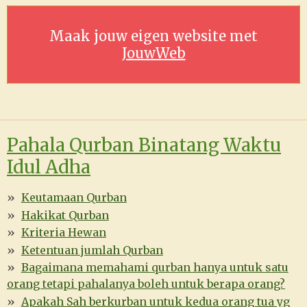
Maak jouw eigen website met
JouwWeb
Pahala Qurban Binatang Waktu
Idul Adha
Keutamaan Qurban
Hakikat Qurban
Kriteria Hewan
Ketentuan jumlah Qurban
Bagaimana memahami qurban hanya untuk satu
orang tetapi pahalanya boleh untuk berapa orang?
Apakah Sah berkurban untuk kedua orang tua yg