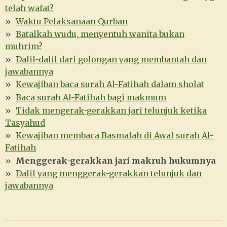
telah wafat?
Waktu Pelaksanaan Qurban
Batalkah wudu, menyentuh wanita bukan
muhrim?
Dalil-dalil dari golongan yang membantah dan
jawabannya
Kewajiban baca surah Al-Fatihah dalam sholat
Baca surah Al-Fatihah bagi makmum
Tidak mengerak-gerakkan jari telunjuk ketika
Tasyahud
Kewajiban membaca Basmalah di Awal surah Al-
Fatihah
Menggerak-gerakkan jari makruh hukumnya
Dalil yang menggerak-gerakkan telunjuk dan
jawabannya