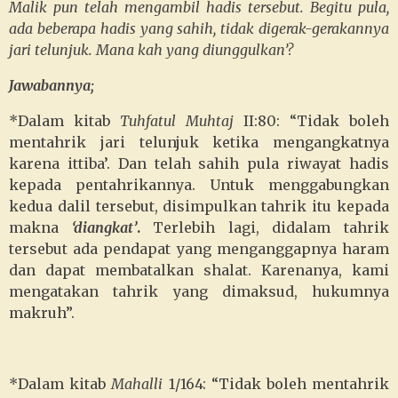
Malik pun telah mengambil hadis tersebut. Begitu pula,
ada beberapa hadis yang sahih, tidak digerak-gerakannya
jari telunjuk. Mana kah yang diunggulkan’?
Jawabannya;
*Dalam kitab
Tuhfatul Muhtaj
II:80: “Tidak boleh
mentahrik jari telunjuk ketika mengangkatnya
karena ittiba’. Dan telah sahih pula riwayat hadis
kepada pentahrikannya. Untuk menggabungkan
kedua dalil tersebut, disimpulkan tahrik itu kepada
makna
‘diangkat’
.
Terlebih lagi, didalam tahrik
tersebut ada pendapat yang menganggapnya haram
dan dapat membatalkan shalat. Karenanya, kami
mengatakan tahrik yang dimaksud, hukumnya
makruh”.
*Dalam kitab
Mahalli
1/164: “Tidak boleh mentahrik