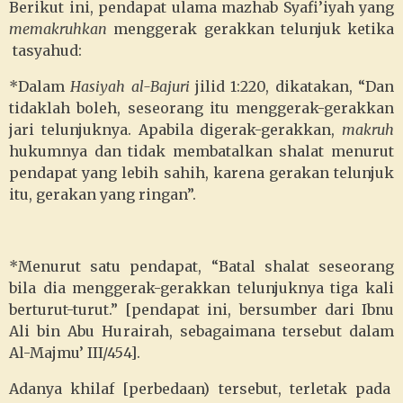
Berikut ini, pendapat ulama mazhab Syafi’iyah yang
memakruhkan
menggerak gerakkan telunjuk ketika
tasyahud:
*Dalam
Hasiyah al-Bajuri
jilid 1:220, dikatakan, “Dan
tidaklah boleh, seseorang itu menggerak-gerakkan
jari telunjuknya. Apabila digerak-gerakkan,
makruh
hukumnya dan tidak membatalkan shalat menurut
pendapat yang lebih sahih, karena gerakan telunjuk
itu, gerakan yang ringan”.
*Menurut satu pendapat, “Batal shalat seseorang
bila dia menggerak-gerakkan telunjuknya tiga kali
berturut-turut.” [pendapat ini, bersumber dari Ibnu
Ali bin Abu Hurairah, sebagaimana tersebut dalam
Al-Majmu’ III/454].
Adanya khilaf [perbedaan) tersebut, terletak pada