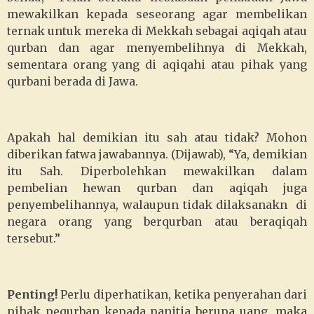
mewakilkan kepada seseorang agar membelikan
ternak untuk mereka di Mekkah sebagai aqiqah atau
qurban dan agar menyembelihnya di Mekkah,
sementara orang yang di aqiqahi atau pihak yang
qurbani berada di Jawa.
Apakah hal demikian itu sah atau tidak? Mohon
diberikan fatwa jawabannya. (Dijawab), “Ya, demikian
itu Sah. Diperbolehkan mewakilkan dalam
pembelian hewan qurban dan aqiqah juga
penyembelihannya, walaupun tidak dilaksanakn di
negara orang yang berqurban atau beraqiqah
tersebut.”
Penting!
Perlu diperhatikan, ketika penyerahan dari
pihak pequrban kepada panitia berupa uang, maka