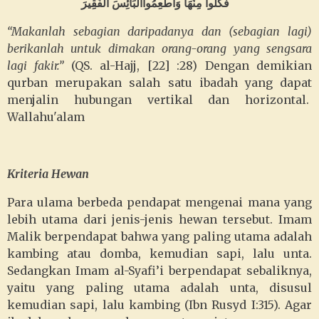
فَكُلُوا مِنْهَا وَأَطْعِمُواالْبَائِسَ الْفَقِيرَ
“Makanlah sebagian daripadanya dan (sebagian lagi)
berikanlah untuk dimakan orang-orang yang sengsara
lagi fakir.”
(QS. al-Hajj, [22] :28) Dengan demikian
qurban merupakan salah satu ibadah yang dapat
menjalin hubungan vertikal dan horizontal.
Wallahu'alam
Kriteria Hewan
Para ulama berbeda pendapat mengenai mana yang
lebih utama dari jenis-jenis hewan tersebut. Imam
Malik berpendapat bahwa yang paling utama adalah
kambing atau domba, kemudian sapi, lalu unta.
Sedangkan Imam al-Syafi’i berpendapat sebaliknya,
yaitu yang paling utama adalah unta, disusul
kemudian sapi, lalu kambing (Ibn Rusyd I:315). Agar