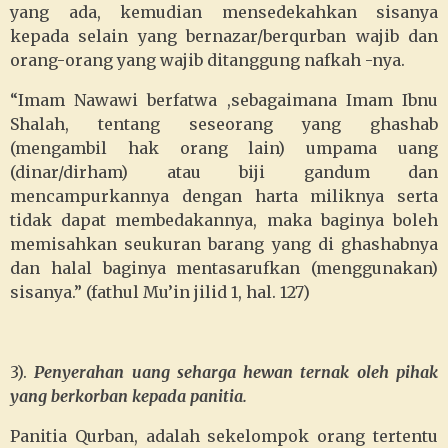
yang ada, kemudian mensedekahkan sisanya
kepada selain yang bernazar/berqurban wajib dan
orang-orang yang wajib ditanggung nafkah -nya.
“Imam Nawawi berfatwa ,sebagaimana Imam Ibnu
Shalah, tentang seseorang yang ghashab
(mengambil hak orang lain) umpama uang
(dinar/dirham) atau biji gandum dan
mencampurkannya dengan harta miliknya serta
tidak dapat membedakannya, maka baginya boleh
memisahkan seukuran barang yang di ghashabnya
dan halal baginya mentasarufkan (menggunakan)
sisanya.” (fathul Mu’in jilid 1, hal. 127)
3).
Penyerahan uang seharga hewan ternak oleh pihak
yang berkorban kepada panitia.
Panitia Qurban, adalah sekelompok orang tertentu