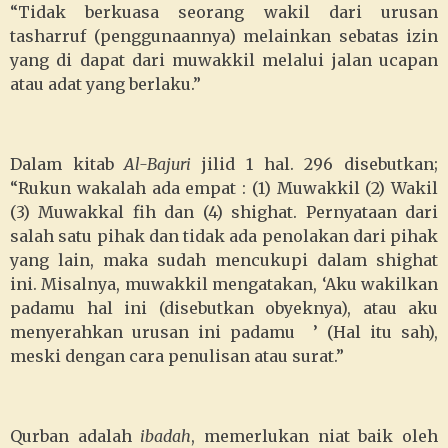
“Tidak berkuasa seorang wakil dari urusan
tasharruf (penggunaannya) melainkan sebatas izin
yang di dapat dari muwakkil melalui jalan ucapan
atau adat yang berlaku.”
Dalam kitab
Al-Bajuri
jilid 1 hal. 296 disebutkan;
“Rukun wakalah ada empat : (1) Muwakkil (2) Wakil
(3) Muwakkal fih dan (4) shighat. Pernyataan dari
salah satu pihak dan tidak ada penolakan dari pihak
yang lain, maka sudah mencukupi dalam shighat
ini. Misalnya, muwakkil mengatakan, ‘Aku wakilkan
padamu hal ini (disebutkan obyeknya), atau aku
menyerahkan urusan ini padamu ’ (Hal itu sah),
meski dengan cara penulisan atau surat.”
Qurban adalah
ibadah
, memerlukan niat baik oleh