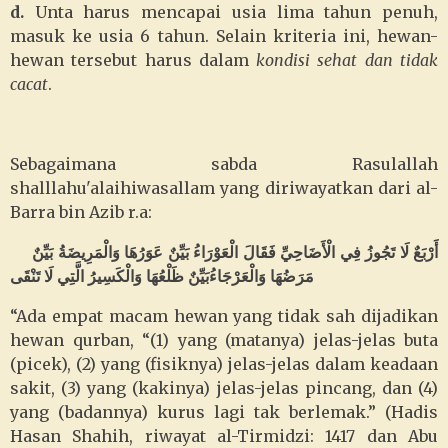
d.
Unta harus mencapai usia lima tahun penuh,
masuk ke usia 6 tahun. Selain kriteria ini, hewan-
hewan tersebut harus dalam
kondisi sehat dan tidak
cacat
.
Sebagaimana sabda Rasulallah
shalllahu'alaihiwasallam yang diriwayatkan dari al-
Barra bin Azib r.a:
أَرْبَعٌ لَا تَجُوزُ فِي الْأَضَاحِيِّ فَقَالَ الْعَوْرَاءُ بَيِّنٌ عَوَرُهَا وَالْمَرِيضَةُ بَيِّنٌ
مَرَضُهَا وَالْعَرْجَاءُ
بَيِّنٌ ظَلْعُهَا وَالْكَسِيرُ الَّتِي لَا تَنْقَى
“Ada empat macam hewan yang tidak sah dijadikan
hewan qurban, “(1) yang (matanya) jelas-jelas buta
(picek), (2) yang (fisiknya) jelas-jelas dalam keadaan
sakit, (3) yang (kakinya) jelas-jelas pincang, dan (4)
yang (badannya) kurus lagi tak berlemak.” (Hadis
Hasan Shahih, riwayat al-Tirmidzi: 1417 dan Abu