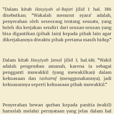
”Dalam kitab
Hasyiyah al-Bajuri
jilid 1 hal. 386
disebutkan; “Wakalah menurut syara’ adalah,
penyerahan oleh seseorang tentang sesuatu, yang
boleh dia kerjakan sendiri dari urusan-urusan yang
bisa digantikan (pihak lain) kepada pihak lain agar
dikerjakannya diwaktu pihak pertama masih hidup.”
Dalam kitab
Hasyiyah Jamal
jilid 3, hal.416; “Wakil
adalah pengemban amanah, karena ia sebagai
pengganti muwakkil (yang mewakilkan) dalam
kekuasaan dan
tasharruf
(menggunakannya), jadi
kekuasannya seperti kekuasaan pihak muwakkil.”
Penyerahan hewan qurban kepada panitia (wakil)
haruslah melalui pernyataan yang jelas dalam hal