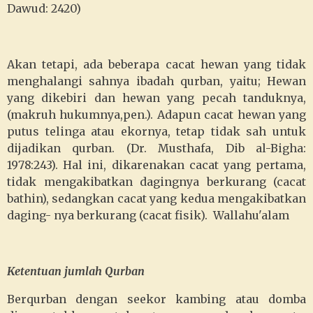
Dawud: 2420)
Akan tetapi, ada beberapa cacat hewan yang tidak
menghalangi sahnya ibadah qurban, yaitu; Hewan
yang dikebiri dan hewan yang pecah tanduknya,
(makruh hukumnya,pen.). Adapun cacat hewan yang
putus telinga atau ekornya, tetap tidak sah untuk
dijadikan qurban. (Dr. Musthafa, Dib al-Bigha:
1978:243). Hal ini, dikarenakan cacat yang pertama,
tidak mengakibatkan dagingnya berkurang (cacat
bathin), sedangkan cacat yang kedua mengakibatkan
daging- nya berkurang (cacat fisik). Wallahu'alam
Ketentuan jumlah Qurban
Berqurban dengan seekor kambing atau domba