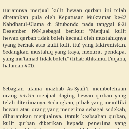
Haramnya menjual kulit hewan qurban ini telah
ditetapkan pula oleh Keputusan Muktamar ke-27
Nahdhatul-Ulama di Situbondo pada tanggal 8-21
Desember 1984,sebagai berikut: “Menjual kulit
hewan qurban tidak boleh kecuali oleh mustahiqnya
(yang berhak atas kulit-kulit itu) yang fakir/miskin.
Sedangkan mustahiq yang kaya, menurut pendapat
yang mu’tamad tidak boleh.” (lihat: Ahkamul Fuqaha,
halaman 401).
Sebagian ulama mazhab As-Syafi’i membolehkan
orang
miskin
menjual daging hewan qurban yang
telah diterimanya. Sedangkan, pihak yang memiliki
hewan atau orang yang menerima sebagai sedekah,
diharamkan menjualnya. Untuk keabsahan qurban,
kulit qurban diberikan kepada penerima yang