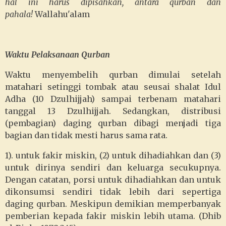
hal ini harus dipisahkan, antara qurban dan
pahala!
Wallahu'alam
Waktu Pelaksanaan Qurban
Waktu menyembelih qurban dimulai setelah
matahari setinggi tombak atau seusai shalat Idul
Adha (10 Dzulhijjah) sampai terbenam matahari
tanggal 13 Dzulhijjah. Sedangkan, distribusi
(pembagian) daging qurban dibagi menjadi tiga
bagian dan tidak mesti harus sama rata.
1). untuk fakir miskin, (2) untuk dihadiahkan dan (3)
untuk dirinya sendiri dan keluarga secukupnya.
Dengan catatan, porsi untuk dihadiahkan dan untuk
dikonsumsi sendiri tidak lebih dari sepertiga
daging qurban. Meskipun demikian memperbanyak
pemberian kepada fakir miskin lebih utama. (Dhib