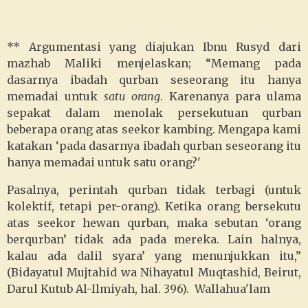
** Argumentasi yang diajukan Ibnu Rusyd dari
mazhab Maliki menjelaskan; “Memang pada
dasarnya ibadah qurban seseorang itu hanya
memadai untuk
satu orang
. Karenanya para ulama
sepakat dalam menolak persekutuan qurban
beberapa orang atas seekor kambing. Mengapa kami
katakan ‘pada dasarnya ibadah qurban seseorang itu
hanya memadai untuk satu orang?'
Pasalnya, perintah qurban tidak terbagi (untuk
kolektif, tetapi per-orang). Ketika orang bersekutu
atas seekor hewan qurban, maka sebutan ‘orang
berqurban’ tidak ada pada mereka. Lain halnya,
kalau ada dalil syara’ yang menunjukkan itu,”
(Bidayatul Mujtahid wa Nihayatul Muqtashid, Beirut,
Darul Kutub Al-Ilmiyah, hal. 396). Wallahua'lam