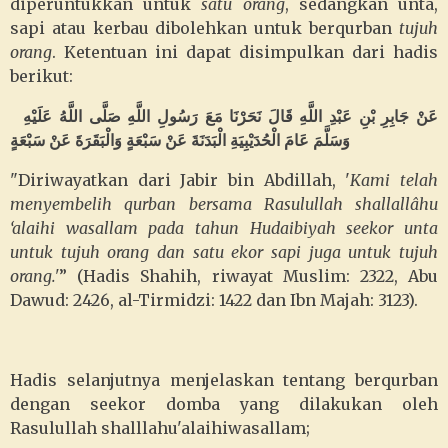
diperuntukkan untuk
satu orang
, sedangkan unta,
sapi atau kerbau dibolehkan untuk berqurban
tujuh
orang
. Ketentuan ini dapat disimpulkan dari hadis
berikut:
عَنْ جَابِرِ بْنِ عَبْدِ اللَّهِ قَالَ نَحَرْنَا مَعَ رَسُولِ اللَّهِ صَلَّى اللَّهُ عَلَيْهِ
وَسَلَّمَ عَامَ الْحُدَيْبِيَةِ الْبَدَنَةَ عَنْ سَبْعَةٍ وَالْبَقَرَةَ عَنْ سَبْعَةٍ
"Diriwayatkan dari Jabir bin Abdillah, '
Kami telah
menyembelih qurban bersama Rasulullah shallallâhu
‘alaihi wasallam pada tahun Hudaibiyah seekor unta
untuk tujuh orang dan satu ekor sapi juga untuk tujuh
orang.'
” (Hadis Shahih, riwayat Muslim: 2322, Abu
Dawud: 2426, al-Tirmidzi: 1422 dan Ibn Majah: 3123).
Hadis selanjutnya menjelaskan tentang berqurban
dengan seekor domba yang dilakukan oleh
Rasulullah shalllahu'alaihiwasallam;