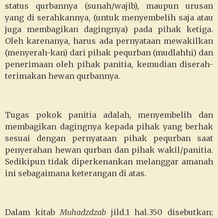
status qurbannya (sunah/wajib), maupun urusan
yang di serahkannya, (untuk menyembelih saja atau
juga membagikan dagingnya) pada pihak ketiga.
Oleh karenanya, harus ada pernyataan mewakilkan
(menyerah-kan) dari pihak pequrban (mudlahhi) dan
penerimaan oleh pihak panitia, kemudian diserah-
terimakan hewan qurbannya.
Tugas pokok panitia adalah, menyembelih dan
membagikan dagingnya kepada pihak yang berhak
sesuai dengan pernyataan pihak pequrban saat
penyerahan hewan qurban dan pihak wakil/panitia.
Sedikipun tidak diperkenankan melanggar amanah
ini sebagaimana keterangan di atas.
Dalam kitab
Muhadzdzab
jild.1 hal.350 disebutkan;