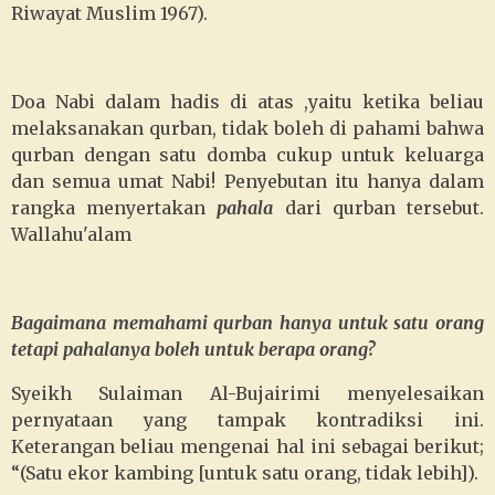
Riwayat Muslim 1967).
Doa Nabi dalam hadis di atas ,yaitu ketika beliau
melaksanakan qurban, tidak boleh di pahami bahwa
qurban dengan satu domba cukup untuk keluarga
dan semua umat Nabi! Penyebutan itu hanya dalam
rangka menyertakan
pahala
dari qurban tersebut.
Wallahu'alam
Bagaimana memahami qurban hanya untuk satu orang
tetapi pahalanya boleh untuk berapa orang?
Syeikh Sulaiman Al-Bujairimi menyelesaikan
pernyataan yang tampak kontradiksi ini.
Keterangan beliau mengenai hal ini sebagai berikut;
“(Satu ekor kambing [untuk satu orang, tidak lebih]).