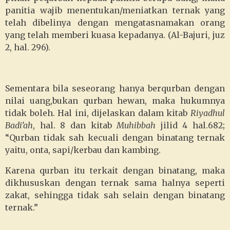
panitia wajib menentukan/meniatkan ternak yang
telah dibelinya dengan mengatasnamakan orang
yang telah memberi kuasa kepadanya. (Al-Bajuri, juz
2, hal. 296).
Sementara bila seseorang hanya berqurban dengan
nilai uang,bukan qurban hewan, maka hukumnya
tidak boleh. Hal ini, dijelaskan dalam kitab
Riyadhul
Badi’ah
, hal. 8 dan kitab
Muhibbah
jilid 4 hal.682;
“Qurban tidak sah kecuali dengan binatang ternak
yaitu, onta, sapi/kerbau dan kambing.
Karena qurban itu terkait dengan binatang, maka
dikhususkan dengan ternak sama halnya seperti
zakat, sehingga tidak sah selain dengan binatang
ternak.”