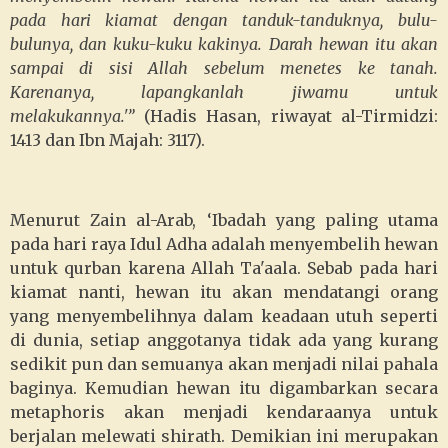
pada hari kiamat dengan tanduk-tanduknya, bulu-
bulunya, dan kuku-kuku kakinya.
Darah hewan itu akan
sampai di sisi Allah sebelum menetes ke tanah.
Karenanya, lapangkanlah jiwamu untuk
melakukannya.'”
(Hadis Hasan, riwayat al-Tirmidzi:
1413 dan Ibn Majah: 3117).
Menurut Zain al-Arab, ‘Ibadah yang paling utama
pada hari raya Idul Adha adalah menyembelih hewan
untuk qurban karena Allah Ta'aala. Sebab pada hari
kiamat nanti, hewan itu akan mendatangi orang
yang menyembelihnya dalam keadaan utuh seperti
di dunia, setiap anggotanya tidak ada yang kurang
sedikit pun dan semuanya akan menjadi nilai pahala
baginya. Kemudian hewan itu digambarkan secara
metaphoris akan menjadi kendaraanya untuk
berjalan melewati shirath. Demikian ini merupakan