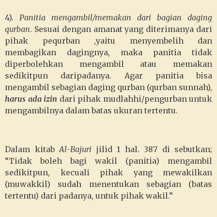
4).
Panitia mengambil/memakan dari bagian daging
qurban
. Sesuai dengan amanat yang diterimanya dari
pihak pequrban ,yaitu menyembelih dan
membagikan dagingnya, maka panitia tidak
diperbolehkan mengambil atau memakan
sedikitpun daripadanya. Agar panitia bisa
mengambil sebagian daging qurban (qurban sunnah),
harus ada izin
dari pihak mudlahhi/pengurban untuk
mengambilnya dalam batas ukuran tertentu.
Dalam kitab
Al-Bajuri
jilid 1 hal. 387 di sebutkan;
“Tidak boleh bagi wakil (panitia) mengambil
sedikitpun, kecuali pihak yang mewakilkan
(muwakkil) sudah menentukan sebagian (batas
tertentu) dari padanya, untuk pihak wakil.”