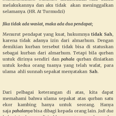
melakukannya dan aku tidak akan meninggalkan
selamanya. (HR. At Turmudzi)
Jika tidak ada wasiat, maka ada dua pendapat;
Menurut pendapat yang kuat, hukumnya
tidak Sah
,
karena tidak adanya izin dari almarhum. Dengan
demikian kurban tersebut tidak bisa di statuskan
sebagai kurban dari almarhum. Tetapi bila qurban
untuk dirinya sendiri dan
pahala
qurban diniatkan
untuk kedua orang tuanya yang telah wafat, para
ulama ahli sunnah sepakat menyatakan
Sah
.
Dari pelbagai keterangan di atas, kita dapat
memahami bahwa ulama sepakat atas qurban satu
ekor kambing hanya untuk seorang. Hanya
saja
pahalanya
bisa dibagi kepada orang lain.
Jadi dua