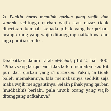
2).
Panitia harus memilah qurban yang wajib dan
sunnah
, sehingga qurban wajib atau nazar tidak
diberikan kembali kepada pihak yang berqurban,
orang-orang yang wajib ditanggung nafkahnya dan
juga panitia sendiri.
Disebutkan dalam kitab
al-Bajuri
, jilid 2, hal. 300;
“Pihak yang berqurban tidak boleh memakan sedikit
pun dari qurban yang
di nazarkan
. Yakni, ia tidak
boleh memakannya, bila memakannya sedikit saja
maka wajib menggantinya. Selain pihak yang qurban
(mudhahhi) berlaku pula untuk orang yang wajib
ditanggung nafkahnya.”