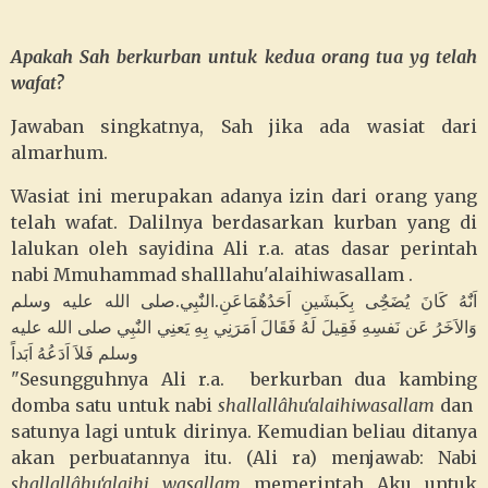
Apakah Sah berkurban untuk kedua orang tua yg telah
wafat?
Jawaban singkatnya, Sah jika ada wasiat dari
almarhum.
Wasiat ini merupakan adanya izin dari orang yang
telah wafat. Dalilnya berdasarkan kurban yang di
lalukan oleh sayidina Ali r.a. atas dasar perintah
nabi Mmuhammad shalllahu'alaihiwasallam
.
اَنٌَهُ كَانَ يُضَحٌِى بِكَبشَينِ اَحَدُهٌمَاعَنِ.النٌَبِي.صلى الله عليه وسلم
وَالاَخَرُ عَن نَفسِهِ فَقِيلَ لَهُ فَقَالَ اَمَرَنِي بِهِ يَعنِي النٌَبِي صلى الله عليه
وسلم فَلاَ اَدَعُهُ اَبَداً
"
Sesungguhnya Ali r.a. berkurban dua kambing
domba satu untuk nabi
shallallâhu‘alaihiwasallam
dan
satunya lagi untuk dirinya. Kemudian beliau ditanya
akan perbuatannya itu. (Ali ra) menjawab: Nabi
shallallâhu‘alaihi wasallam
memerintah Aku untuk