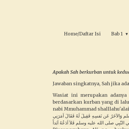
Ga
direct
naar
de
Home/Daftar Isi
Bab 1
hoofdinhoud
Apakah Sah berkurban untuk kedua
Jawaban singkatnya, Sah jika ad
Wasiat ini merupakan adanya i
berdasarkan kurban yang di laluk
nabi Mmuhammad shalllahu'ala
 وَالاَخَرُ عَن نَفسِهِ فَقِيلَ لَهُ فَقَالَ اَمَرَنِي
نِي النٌَبِي صلى الله عليه وسلم فَلاَ اَدَعُهُ اَبَداً