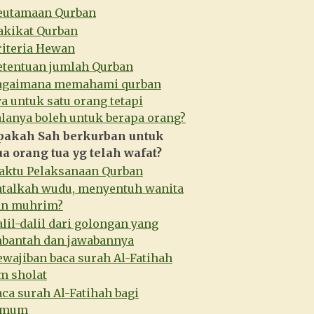
eutamaan Qurban
akikat Qurban
riteria Hewan
etentuan jumlah Qurban
agaimana memahami qurban
a untuk satu orang tetapi
lanya boleh untuk berapa orang?
pakah Sah berkurban untuk
a orang tua yg telah wafat?
aktu Pelaksanaan Qurban
atalkah wudu, menyentuh wanita
an muhrim?
lil-dalil dari golongan yang
bantah dan jawabannya
wajiban baca surah Al-Fatihah
m sholat
ca surah Al-Fatihah bagi
kmum