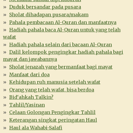
Duduk bersandar pada pusara
Sholat dihadapan pusara/makam
Pahala pembacaan Al-Quran dan manfaatnya
Hadiah pahala baca Al-Quran untuk yang telah
wafat
Hadiah pahala selain dari bacaan Al-Quran
Dalil kelompok pengingkar hadiah pahala bagi
mayat dan jawabannya
Sholat jenazah yang bermanfaat bagi mayat
Manfaat dari doa
Kehidupan ruh manusia setelah wafat
Orang yang telah wafat, bisa berdoa
Bid‘ahkah Talkin?
Tahlil/Yasinan
Celaan Golongan Pengingkar Tahlil
Keterangan singkat peringatan Haul
Haul ala Wahabi-Salafi