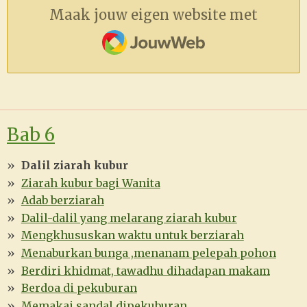
Maak jouw eigen website met
JouwWeb
Bab 6
Dalil ziarah kubur
Ziarah kubur bagi Wanita
Adab berziarah
Dalil-dalil yang melarang ziarah kubur
Mengkhususkan waktu untuk berziarah
Menaburkan bunga ,menanam pelepah pohon
Berdiri khidmat, tawadhu dihadapan makam
Berdoa di pekuburan
Memakai sandal dipekuburan