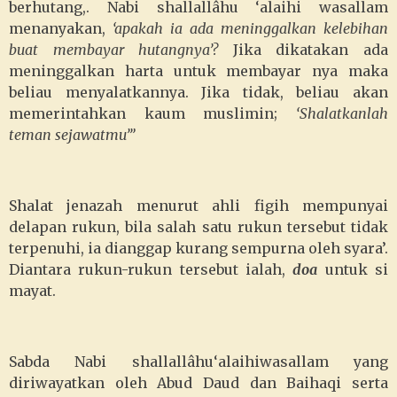
berhutang,. Nabi
shallallâhu ‘alaihi wasallam
menanyakan,
‘apakah ia ada meninggalkan kelebihan
buat membayar hutangnya’?
Jika dikatakan ada
meninggalkan harta untuk membayar nya maka
beliau menyalatkannya. Jika tidak, beliau akan
memerintahkan kaum muslimin;
‘Shalatkanlah
teman sejawatmu’”
Shalat jenazah menurut ahli figih mempunyai
delapan rukun, bila salah satu rukun tersebut tidak
terpenuhi, ia dianggap kurang sempurna oleh syara’.
Diantara rukun-rukun tersebut ialah,
doa
untuk si
mayat.
Sabda Nabi
shallallâhu‘alaihiwasallam
yang
diriwayatkan oleh Abud Daud dan Baihaqi serta