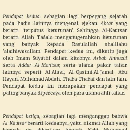
Pendapat kedua
, sebagian lagi berpegang sejarah
pada hadis lainnya mengenai ejekan
Abtar
yang
berarti ‘terputus keturunan’. Sehingga Al-Kautsar
berarti Allah Taáala menganugerahkan keturunan
yang banyak kepada Rasulallah shalllahu
'alaihiwasallam. Pendapat kedua ini, dikutip juga
oleh Imam Suyuthi dalam kitabnya
Asbab Annuzul
serta
Addur Al-Mantsur,
serta ulama pakar tafsir
lainnya seperti Al-Alusi, Al-Qasimi,Al-Jamal, Abu
Hayan, Muhamad Abduh, Thaba-Thabai dan lain lain.
Pendapat kedua ini merupakan pendapat yang
paling banyak dipercaya oleh para ulama ahli tafsir.
Pendapat ketiga
, sebagian lagi menganggap bahwa
Al-Kautsar
berarti keduanya, yaitu nikmat Allah yang