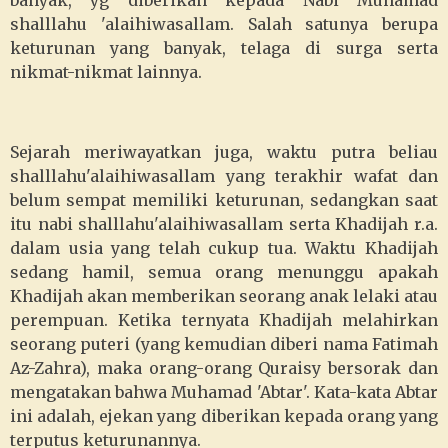
banyak, yg diberikan kepada Nabi Muhamad
shalllahu 'alaihiwasallam. Salah satunya berupa
keturunan yang banyak, telaga di surga serta
nikmat-nikmat lainnya.
Sejarah meriwayatkan juga, waktu putra beliau
shalllahu'alaihiwasallam yang terakhir wafat dan
belum sempat memiliki keturunan, sedangkan saat
itu nabi shalllahu'alaihiwasallam serta Khadijah r.a.
dalam usia yang telah cukup tua. Waktu Khadijah
sedang hamil, semua orang menunggu apakah
Khadijah akan memberikan seorang anak lelaki atau
perempuan. Ketika ternyata Khadijah melahirkan
seorang puteri (yang kemudian diberi nama Fatimah
Az-Zahra), maka orang-orang Quraisy bersorak dan
mengatakan bahwa Muhamad 'Abtar'. Kata-kata Abtar
ini adalah, ejekan yang diberikan kepada orang yang
terputus keturunannya.