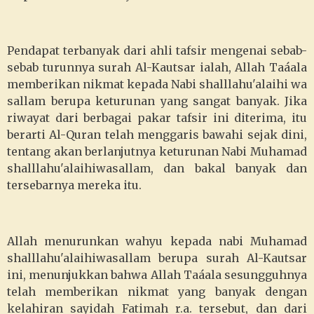
Pendapat terbanyak dari ahli tafsir mengenai sebab-
sebab turunnya surah Al-Kautsar ialah, Allah Taáala
memberikan nikmat kepada Nabi shalllahu'alaihi wa
sallam berupa keturunan yang sangat banyak. Jika
riwayat dari berbagai pakar tafsir ini diterima, itu
berarti Al-Quran telah menggaris bawahi sejak dini,
tentang akan berlanjutnya keturunan Nabi Muhamad
shalllahu'alaihiwasallam, dan bakal banyak dan
tersebarnya mereka itu.
Allah menurunkan wahyu kepada nabi Muhamad
shalllahu'alaihiwasallam berupa surah Al-Kautsar
ini, menunjukkan bahwa Allah Taáala sesungguhnya
telah memberikan nikmat yang banyak dengan
kelahiran sayidah Fatimah r.a. tersebut, dan dari