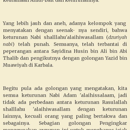
keutamaan Ahlul-Bait dan keturunannya.
Yang lebih jauh dan aneh, adanya kelompok yang
menyatakan dengan seenak- nya sendiri, bahwa
keturunan Nabi shalllahu'alaihiwasallam (
dzuriyah
nabi
) telah punah. Semuanya, telah terbantai di
peperangan antara Sayidina Husin bin Ali bin Abi
Thalib dan pengikutnya dengan golongan Yazid bin
Muawiyah di Karbala.
Begitu pula ada golongan yang mengatakan, kita
semua keturunan Nabi Adam 'alaihissalaam, jadi
tidak ada perbedaan antara keturunan Rasulallah
shalllahu 'alaihiwasallam dengan keturunan
lainnya, kecuali orang yang paling bertakwa dan
sebagainya. Sebagian golongan Pengingkar