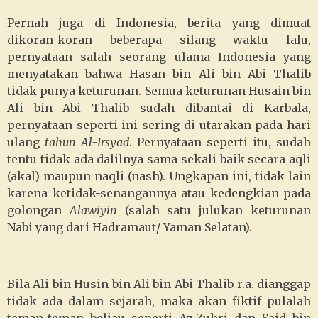
Pernah juga di Indonesia, berita yang dimuat
dikoran-koran beberapa silang waktu lalu,
pernyataan salah seorang ulama Indonesia yang
menyatakan bahwa Hasan bin Ali bin Abi Thalib
tidak punya keturunan. Semua keturunan Husain bin
Ali bin Abi Thalib sudah dibantai di Karbala,
pernyataan seperti ini sering di utarakan pada hari
ulang
tahun Al-Irsyad
. Pernyataan seperti itu, sudah
tentu tidak ada dalilnya sama sekali baik secara aqli
(akal) maupun naqli (nash). Ungkapan ini, tidak lain
karena ketidak-senangannya atau kedengkian pada
golongan
Alawiyin
(salah satu julukan keturunan
Nabi yang dari Hadramaut/ Yaman Selatan).
Bila Ali bin Husin bin Ali bin Abi Thalib r.a. dianggap
tidak ada dalam sejarah, maka akan fiktif pulalah