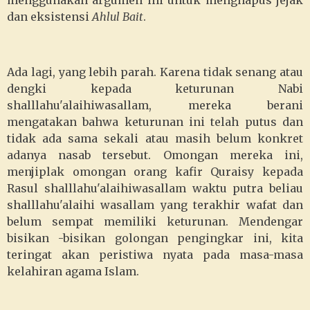
menggunakan argumen ini untuk menghapus jejak
dan eksistensi
Ahlul Bait
.
Ada lagi, yang lebih parah. Karena tidak senang atau
dengki kepada keturunan Nabi
shalllahu'alaihiwasallam, mereka berani
mengatakan bahwa keturunan ini telah putus dan
tidak ada sama sekali atau masih belum konkret
adanya nasab tersebut. Omongan mereka ini,
menjiplak omongan orang kafir Quraisy kepada
Rasul shalllahu'alaihiwasallam waktu putra beliau
shalllahu'alaihi wasallam yang terakhir wafat dan
belum sempat memiliki keturunan. Mendengar
bisikan -bisikan golongan pengingkar ini, kita
teringat akan peristiwa nyata pada masa-masa
kelahiran agama Islam.