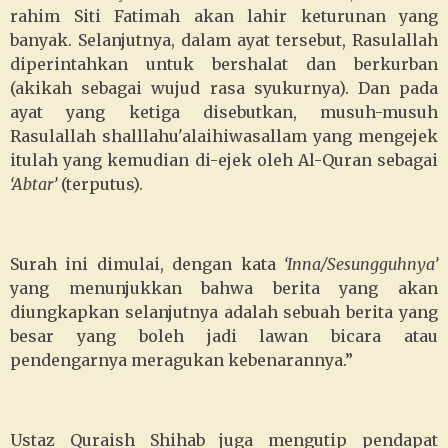
rahim Siti Fatimah akan lahir keturunan yang
banyak. Selanjutnya, dalam ayat tersebut, Rasulallah
diperintahkan untuk bershalat dan berkurban
(akikah sebagai wujud rasa syukurnya). Dan pada
ayat yang ketiga disebutkan, musuh-musuh
Rasulallah shalllahu'alaihiwasallam yang mengejek
itulah yang kemudian di-ejek oleh Al-Quran sebagai
‘Abtar’
(terputus).
Surah ini dimulai, dengan kata
‘Inna/Sesungguhnya’
yang menunjukkan bahwa berita yang akan
diungkapkan selanjutnya adalah sebuah berita yang
besar yang boleh jadi lawan bicara atau
pendengarnya meragukan kebenarannya.”
Ustaz Quraish Shihab juga mengutip pendapat