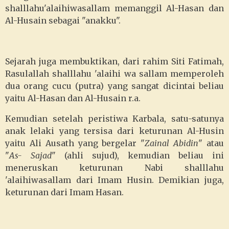
shalllahu'alaihiwasallam memanggil Al-Hasan dan
Al-Husain sebagai "anakku".
Sejarah juga membuktikan, dari rahim Siti Fatimah,
Rasulallah shalllahu 'alaihi wa sallam memperoleh
dua orang cucu (putra) yang sangat dicintai beliau
yaitu Al-Hasan dan Al-Husain r.a.
Kemudian setelah peristiwa Karbala, satu-satunya
anak lelaki yang tersisa dari keturunan Al-Husin
yaitu Ali Ausath yang bergelar "
Zainal Abidin
" atau
"
As- Sajad
" (ahli sujud), kemudian beliau ini
meneruskan keturunan Nabi shalllahu
'alaihiwasallam dari Imam Husin. Demikian juga,
keturunan dari Imam Hasan.