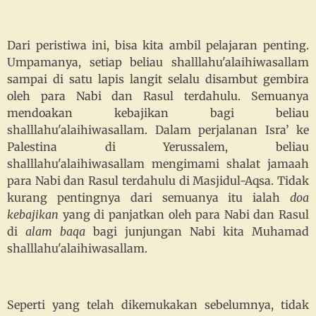
Dari peristiwa ini, bisa kita ambil pelajaran penting.
Umpamanya, setiap beliau shalllahu'alaihiwasallam
sampai di satu lapis langit selalu disambut gembira
oleh para Nabi dan Rasul terdahulu. Semuanya
mendoakan kebajikan bagi beliau
shalllahu'alaihiwasallam. Dalam perjalanan Isra’ ke
Palestina di Yerussalem, beliau
shalllahu'alaihiwasallam mengimami shalat jamaah
para Nabi dan Rasul terdahulu di Masjidul-Aqsa. Tidak
kurang pentingnya dari semuanya itu ialah
doa
kebajikan
yang di panjatkan oleh para Nabi dan Rasul
di
alam baqa
bagi junjungan Nabi kita Muhamad
shalllahu'alaihiwasallam.
Seperti yang telah dikemukakan sebelumnya, tidak