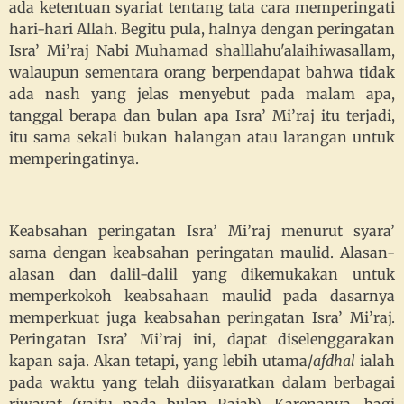
ada ketentuan syariat tentang tata cara memperingati
hari-hari Allah. Begitu pula, halnya dengan peringatan
Isra’ Mi’raj Nabi Muhamad shalllahu'alaihiwasallam,
walaupun sementara orang berpendapat bahwa tidak
ada nash yang jelas menyebut pada malam apa,
tanggal berapa dan bulan apa Isra’ Mi’raj itu terjadi,
itu sama sekali bukan halangan atau larangan untuk
memperingatinya.
Keabsahan peringatan Isra’ Mi’raj menurut syara’
sama dengan keabsahan peringatan maulid. Alasan-
alasan dan dalil-dalil yang dikemukakan untuk
memperkokoh keabsahaan maulid pada dasarnya
memperkuat juga keabsahan peringatan Isra’ Mi’raj.
Peringatan Isra’ Mi’raj ini, dapat diselenggarakan
kapan saja. Akan tetapi, yang lebih utama/
afdhal
ialah
pada waktu yang telah diisyaratkan dalam berbagai