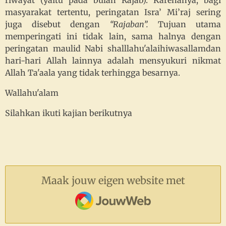
riwayat (yaitu pada bulan Rajab). Karenanya, bagi
masyarakat tertentu, peringatan Isra’ Mi’raj sering
juga disebut dengan
“Rajaban”.
Tujuan utama
memperingati ini tidak lain, sama halnya dengan
peringatan maulid Nabi shalllahu'alaihiwasallamdan
hari-hari Allah lainnya adalah mensyukuri nikmat
Allah Ta'aala yang tidak terhingga besarnya.
Wallahu'alam
Silahkan ikuti kajian berikutnya
Maak jouw eigen website met
JouwWeb